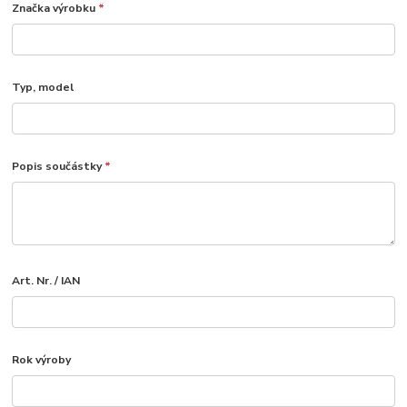
Značka výrobku
*
Typ, model
Popis součástky
*
Art. Nr. / IAN
Rok výroby