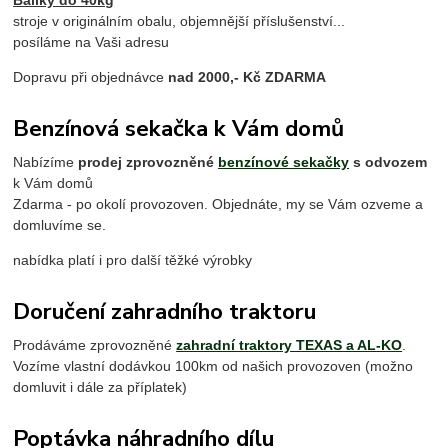
stroje v originálním obalu, objemnější příslušenství...
posíláme na Vaši adresu
Dopravu při objednávce
nad 2000,- Kč ZDARMA
Benzínová sekačka k Vám domů
Nabízíme
prodej zprovozněné
benzínové sekačky
s odvozem
k Vám domů
Zdarma - po okolí provozoven. Objednáte, my se Vám ozveme a
domluvíme se.
nabídka platí i pro další těžké výrobky
Doručení zahradního traktoru
Prodáváme zprovozněné
zahradní traktory TEXAS a AL-KO
.
Vozíme vlastní dodávkou 100km od našich provozoven (možno
domluvit i dále za příplatek)
Poptávka náhradního dílu