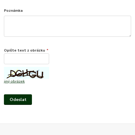
Poznámka
Opište text z obrázku
*
jiný obrázek