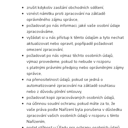
zrušit kdykoliv zasílání obchodních sdělení,
vznést námitku proti zpracování na základě
oprávněného zájmu správce,
požadovat po nás informaci, jaké vaše osobní údaje
zpracováváme,
vyžádat si u nás přístup k těmto údajům a tyto nechat
aktualizovat nebo opravit, popřípadě požadovat
omezení zpracování,
požadovat po nás výmaz těchto osobních údajů,
výmaz provedeme, pokud to nebude v rozporu
s platnými právními předpisy nebo oprávněnými zájmy
správce,
na přenositelnost údajů, pokud se jedná o
automatizované zpracování na základě souhlasu
nebo z důvodu plnění smlouvy,
požadovat kopii zpracovávaných osobních údajů,
na účinnou soudní ochranu, pokud máte za to, že
vaše práva podle Nařízení byla porušena v důsledku
zpracování vašich osobních údajů v rozporu s tímto
Nařízením,
podat stížnost u Úřadu pro ochranu osobních údajů.