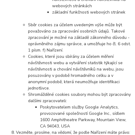
webových stránkách
základní funkčnosti webových stránek
Sběr cookies za účelem uvedeným výše může být
považováno za zpracování osobních údajů. Takové
zpracování je možné na základě zákonného důvodu -
oprávněného zájmu správce, a umožňuje ho čl. 6 odst.
1 písm. f) Nařízení.
Cookies, které jsou sbírány za účelem měření
návštěvnosti webu a vytváření statistik týkající se
návštěvnosti a chování návštěvníků na webu, jsou
posuzovány v podobě hromadného celku a v
anonymní podobě, která neumožňuje identifikaci
jednotlivce.
Shromážděné cookies soubory mohou být zpracovány
dalšími zpracovateli:
Poskytovatelem služby Google Analytics,
provozované společností Google Inc., sídlem
1600 Amphitheatre Parkway, Mountain View,
CA 94043, USA
Vezměte, prosíme, na vědomí, že podle Nařízení máte právo: