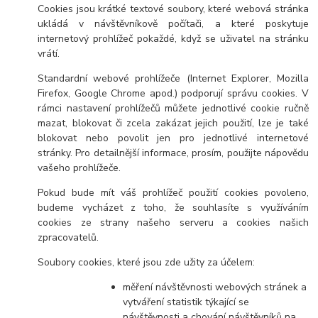
Cookies jsou krátké textové soubory, které webová stránka
ukládá v návštěvníkově počítači, a které poskytuje
internetový prohlížeč pokaždé, když se uživatel na stránku
vrátí.
Standardní webové prohlížeče (Internet Explorer, Mozilla
Firefox, Google Chrome apod.) podporují správu cookies. V
rámci nastavení prohlížečů můžete jednotlivé cookie ručně
mazat, blokovat či zcela zakázat jejich použití, lze je také
blokovat nebo povolit jen pro jednotlivé internetové
stránky. Pro detailnější informace, prosím, použijte nápovědu
vašeho prohlížeče.
Pokud bude mít váš prohlížeč použití cookies povoleno,
budeme vycházet z toho, že souhlasíte s využíváním
cookies ze strany našeho serveru a cookies našich
zpracovatelů.
Soubory cookies, které jsou zde užity za účelem:
měření návštěvnosti webových stránek a
vytváření statistik týkající se
návštěvnosti a chování návštěvníků na