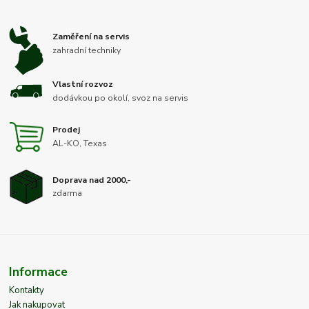
Zaměření na servis
zahradní techniky
Vlastní rozvoz
dodávkou po okolí, svoz na servis
Prodej
AL-KO, Texas
Doprava nad 2000,-
zdarma
Informace
Kontakty
Jak nakupovat