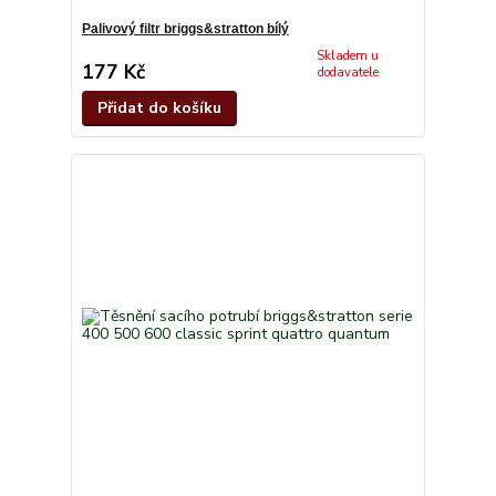
Palivový filtr briggs&stratton bílý
Skladem u
177 Kč
dodavatele
Přidat do košíku