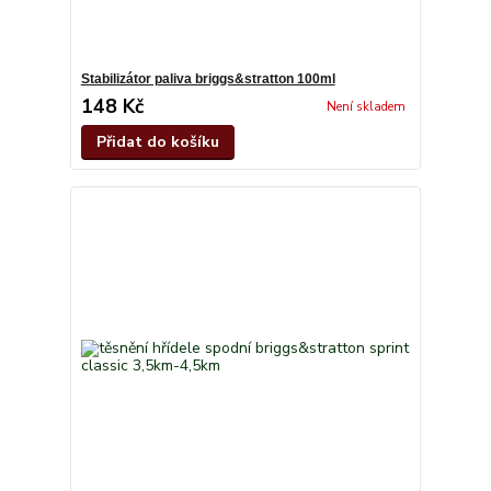
Stabilizátor paliva briggs&stratton 100ml
148 Kč
Není skladem
Přidat do košíku