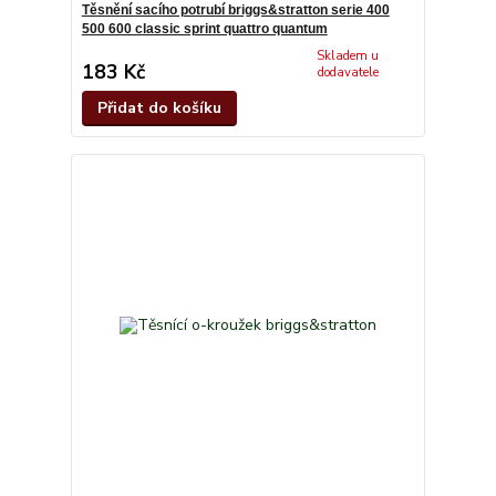
Těsnění sacího potrubí briggs&stratton serie 400
500 600 classic sprint quattro quantum
Skladem u
183 Kč
dodavatele
Přidat do košíku