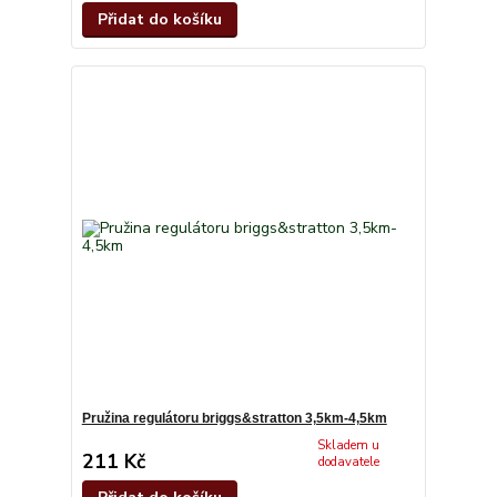
Přidat do košíku
Pružina regulátoru briggs&stratton 3,5km-4,5km
Skladem u
211 Kč
dodavatele