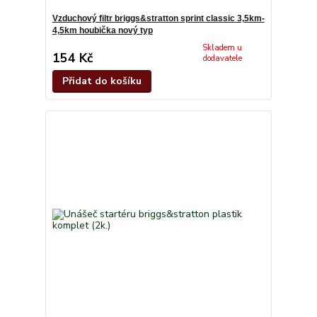
Vzduchový filtr briggs&stratton sprint classic 3,5km-
4,5km houbička nový typ
Skladem u
154 Kč
dodavatele
Přidat do košíku