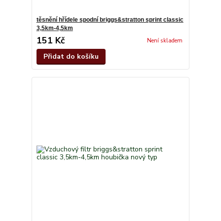
těsnění hřídele spodní briggs&stratton sprint classic
3,5km-4,5km
151 Kč
Není skladem
Přidat do košíku