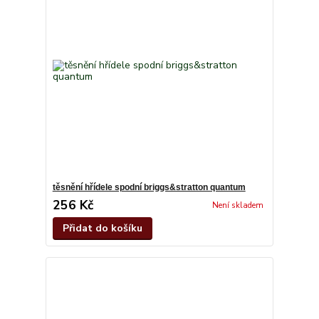
těsnění hřídele spodní briggs&stratton quantum
256 Kč
Není skladem
Přidat do košíku