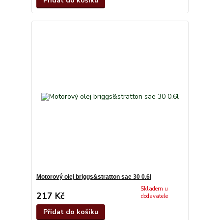
Přidat do košíku
Motorový olej briggs&stratton sae 30 0.6l
Skladem u
217 Kč
dodavatele
Přidat do košíku