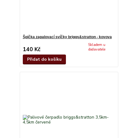
Špička zapalovací svíčky briggs&stratton - kovova
Skladem u
140 Kč
dodavatele
Přidat do košíku