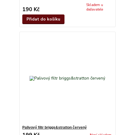
Skladem u
190 Kč
dodavatele
Přidat do košíku
Palivový filtr briggs&stratton červený
199 Kč