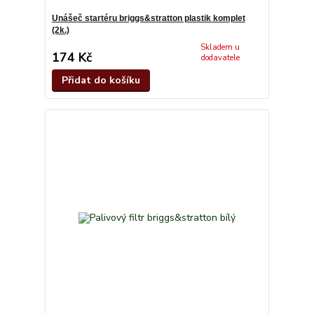
Unášeč startéru briggs&stratton plastik komplet
(2k.)
Skladem u
174 Kč
dodavatele
Přidat do košíku