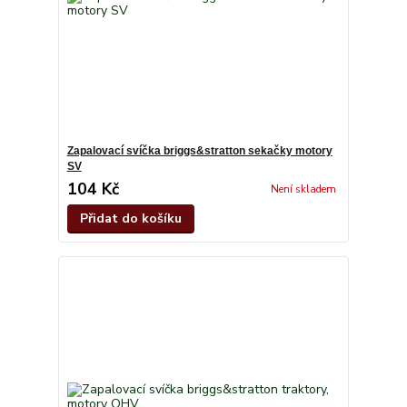
Zapalovací svíčka briggs&stratton sekačky motory
SV
104 Kč
Není skladem
Přidat do košíku