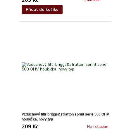
dodavatele
Přidat do košíku
Vzduchový filtr briggs&stratton sprint serie 500 OHV
houbička, novy typ
209 Kč
Není skladem