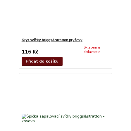
Kryt svíčky briggs&stratton pryžovy
Skladem u
116 Kč
dodavatele
Přidat do košíku