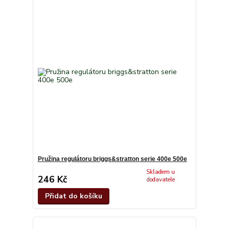
Pružina regulátoru briggs&stratton serie 400e 500e
Skladem u
246 Kč
dodavatele
Přidat do košíku