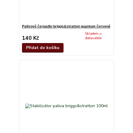
Palivové čerpadlo briggs&stratton quantum červené
Skladem u
140 Kč
dodavatele
Přidat do košíku