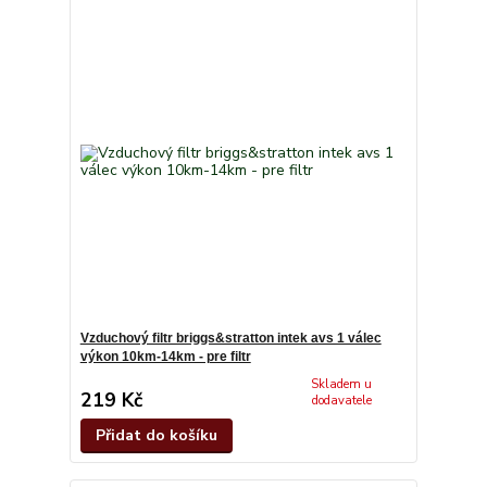
Vzduchový filtr briggs&stratton intek avs 1 válec
výkon 10km-14km - pre filtr
Skladem u
219 Kč
dodavatele
Přidat do košíku