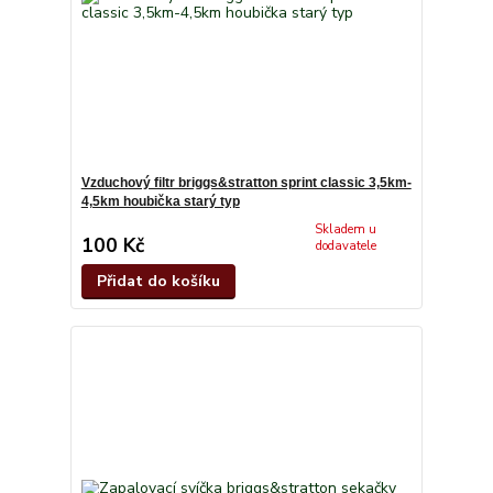
Vzduchový filtr briggs&stratton sprint classic 3,5km-
4,5km houbička starý typ
Skladem u
100 Kč
dodavatele
Přidat do košíku