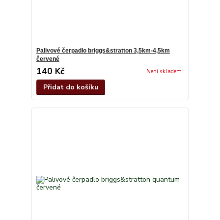
Palivové čerpadlo briggs&stratton 3,5km-4,5km
červené
140 Kč
Není skladem
Přidat do košíku