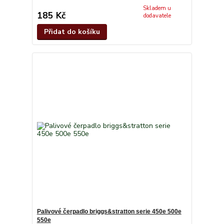
Skladem u
185 Kč
dodavatele
Přidat do košíku
Palivové čerpadlo briggs&stratton serie 450e 500e
550e