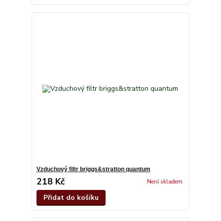
Vzduchový filtr briggs&stratton quantum
218 Kč
Není skladem
Přidat do košíku