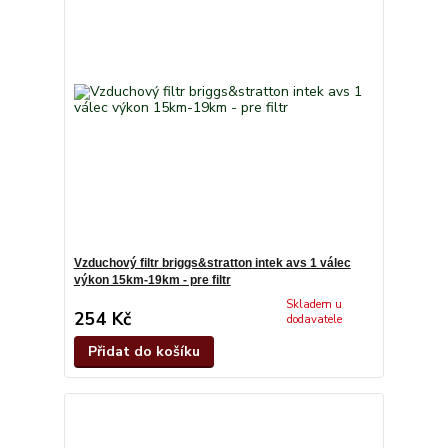
Vzduchový filtr briggs&stratton intek avs 1 válec
výkon 15km-19km - pre filtr
Skladem u
254 Kč
dodavatele
Přidat do košíku