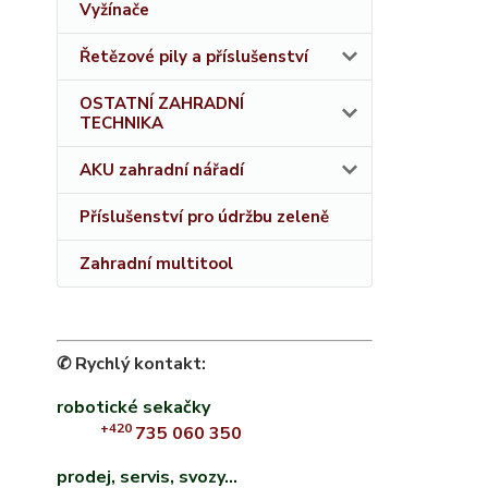
Vyžínače
Řetězové pily a příslušenství
OSTATNÍ ZAHRADNÍ
TECHNIKA
AKU zahradní nářadí
Příslušenství pro údržbu zeleně
Zahradní multitool
✆ Rychlý kontakt:
robotické sekačky
+420
735 060 350
prodej, servis, svozy...