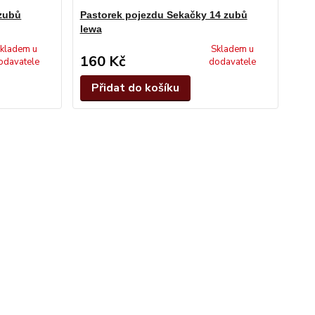
 zubů
Pastorek pojezdu Sekačky 14 zubů
lewa
kladem u
Skladem u
160 Kč
odavatele
dodavatele
Přidat do košíku