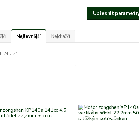
Upřesnit parametr
jší
Nejlevnější
Nejdražší
1-24 z 24