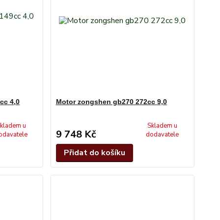
cc 4,0
Motor zongshen gb270 272cc 9,0
kladem u
Skladem u
9 748 Kč
odavatele
dodavatele
Přidat do košíku