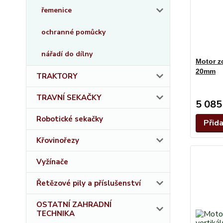
řemenice
ochranné pomůcky
nářadí do dílny
Motor z
20mm
TRAKTORY
TRAVNÍ SEKAČKY
5 085
Robotické sekačky
Přid
Křovinořezy
Vyžínače
Řetězové pily a příslušenství
OSTATNÍ ZAHRADNÍ
TECHNIKA