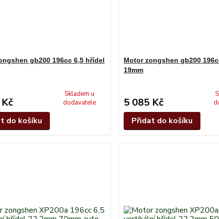
ongshen gb200 196cc 6,5 hřídel
Motor zongshen gb200 196cc
19mm
Skladem u
S
 Kč
5 085 Kč
dodavatele
d
at do košíku
Přidat do košíku