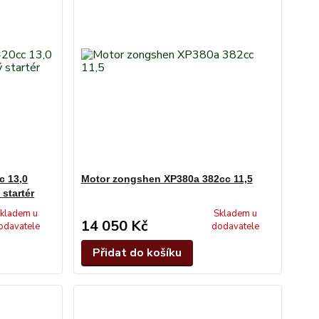
c 13,0
Motor zongshen XP380a 382cc 11,5
 startér
kladem u
Skladem u
14 050 Kč
odavatele
dodavatele
Přidat do košíku