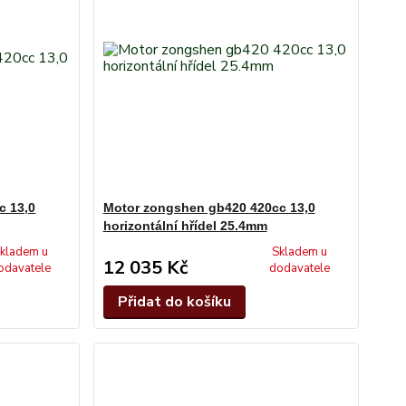
c 13,0
Motor zongshen gb420 420cc 13,0
horizontální hřídel 25.4mm
kladem u
Skladem u
12 035 Kč
odavatele
dodavatele
Přidat do košíku