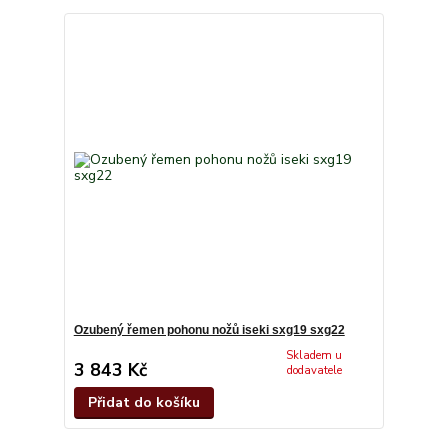
Ozubený řemen pohonu nožů iseki sxg19 sxg22
Skladem u
3 843 Kč
dodavatele
Přidat do košíku