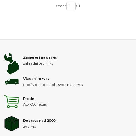
strana
z 1
Zaměření na servis
zahradní techniky
Vlastní rozvoz
dodávkou po okolí, svoz na servis
Prodej
AL-KO, Texas
Doprava nad 2000,-
zdarma