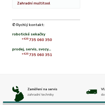
Zahradní multitool
✆ Rychlý kontakt:
robotické sekačky
+420
735 060 350
prodej, servis, svozy...
+420
735 060 351
Zaměření na servis
Vl
zahradní techniky
do