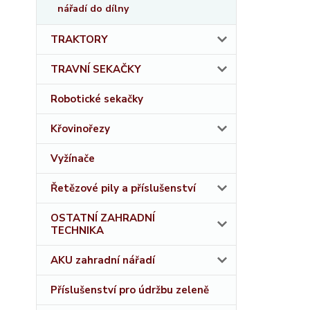
nářadí do dílny
TRAKTORY
TRAVNÍ SEKAČKY
Robotické sekačky
Křovinořezy
Vyžínače
Řetězové pily a příslušenství
OSTATNÍ ZAHRADNÍ
TECHNIKA
AKU zahradní nářadí
Příslušenství pro údržbu zeleně