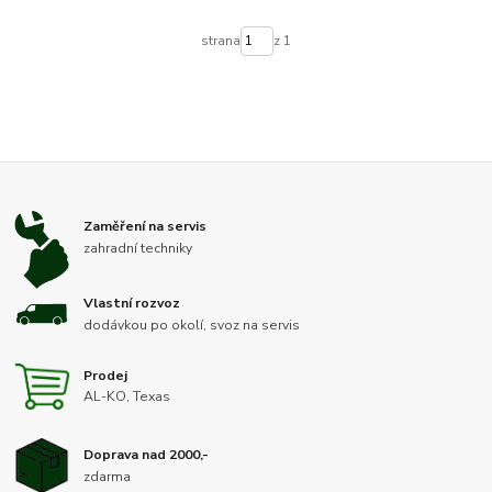
strana
z 1
Zaměření na servis
zahradní techniky
Vlastní rozvoz
dodávkou po okolí, svoz na servis
Prodej
AL-KO, Texas
Doprava nad 2000,-
zdarma