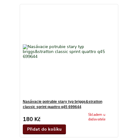
Nasávacie potrubie stary typ briggs&stratton
classic sprint quattro q45 699644
Skladem u
180 Kč
dodavatele
Přidat do košíku