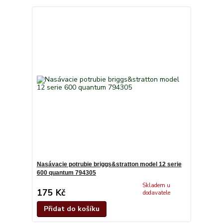
Nasávacie potrubie briggs&stratton model 12 serie
600 quantum 794305
Skladem u
175 Kč
dodavatele
Přidat do košíku