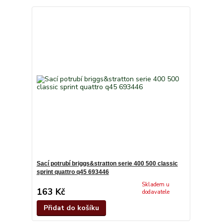
Sací potrubí briggs&stratton serie 400 500 classic
sprint quattro q45 693446
Skladem u
163 Kč
dodavatele
Přidat do košíku