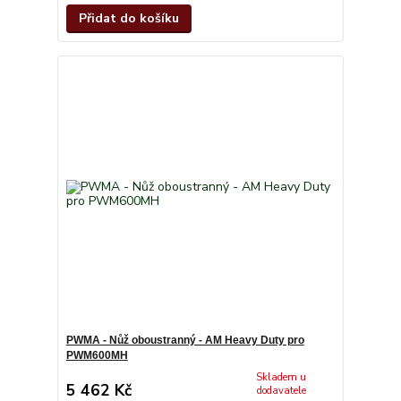
Přidat do košíku
PWMA - Nůž oboustranný - AM Heavy Duty pro
PWM600MH
Skladem u
5 462 Kč
dodavatele