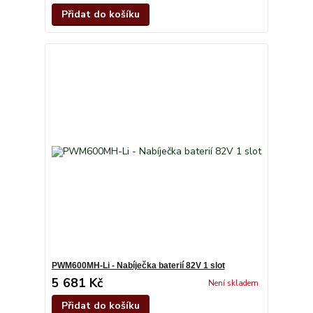
Přidat do košíku
PWM600MH-Li - Nabíječka baterií 82V 1 slot
5 681 Kč
Není skladem
Přidat do košíku