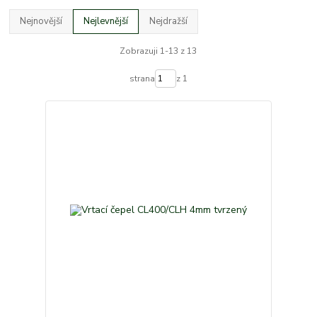
Nejnovější
Nejlevnější
Nejdražší
Zobrazuji 1-13 z 13
strana
z 1