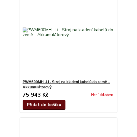
PWM600MH -Li - Stroj na kladení kabelů do země –
Akkumulátorový
75 943 Kč
Není skladem
Přidat do košíku