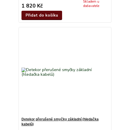
Skladem u
1 820 Kč
dodavatele
Přidat do košíku
Detekor přerušené smyčky základní (hledačka
kabelů)