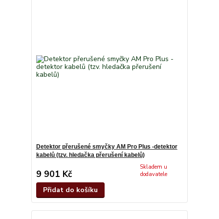
Detektor přerušené smyčky AM Pro Plus -detektor
kabelů (tzv. hledačka přerušení kabelů)
Skladem u
9 901 Kč
dodavatele
Přidat do košíku