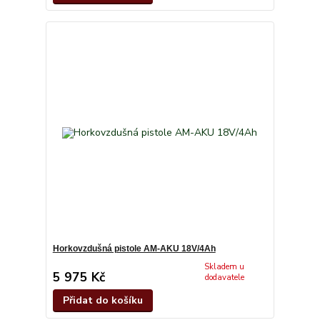
Horkovzdušná pistole AM-AKU 18V/4Ah
Skladem u
5 975 Kč
dodavatele
Přidat do košíku