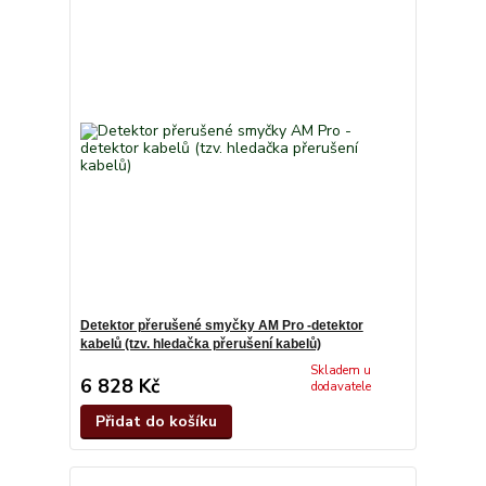
Detektor přerušené smyčky AM Pro -detektor
kabelů (tzv. hledačka přerušení kabelů)
Skladem u
6 828 Kč
dodavatele
Přidat do košíku