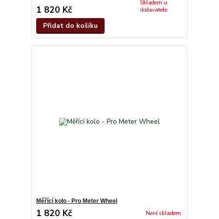
Skladem u
1 820 Kč
dodavatele
Přidat do košíku
Měřící kolo - Pro Meter Wheel
1 820 Kč
Není skladem