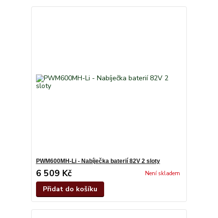
PWM600MH-Li - Nabíječka baterií 82V 2 sloty
6 509 Kč
Není skladem
Přidat do košíku