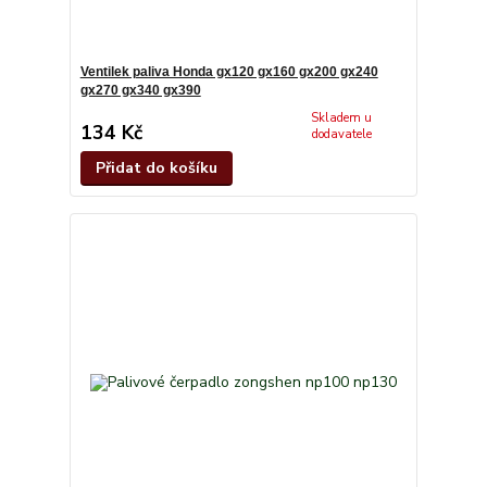
Ventilek paliva Honda gx120 gx160 gx200 gx240
gx270 gx340 gx390
Skladem u
134 Kč
dodavatele
Přidat do košíku