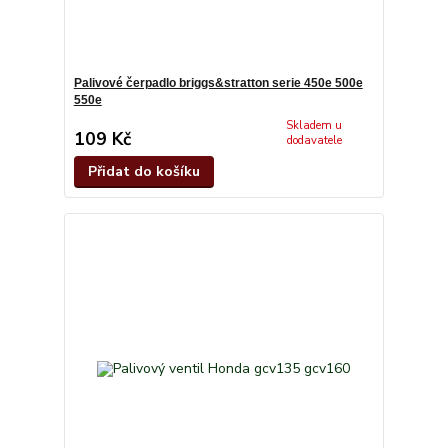
Palivové čerpadlo briggs&stratton serie 450e 500e
550e
Skladem u
109 Kč
dodavatele
Přidat do košíku