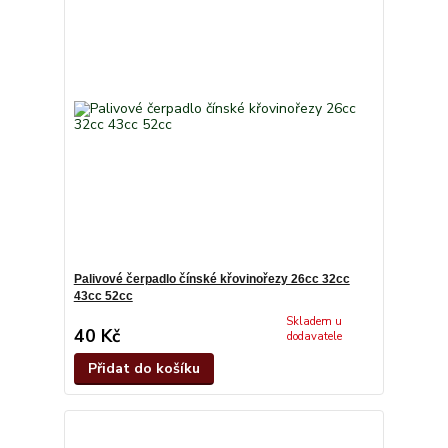
Palivové čerpadlo čínské křovinořezy 26cc 32cc
43cc 52cc
Skladem u
40 Kč
dodavatele
Přidat do košíku