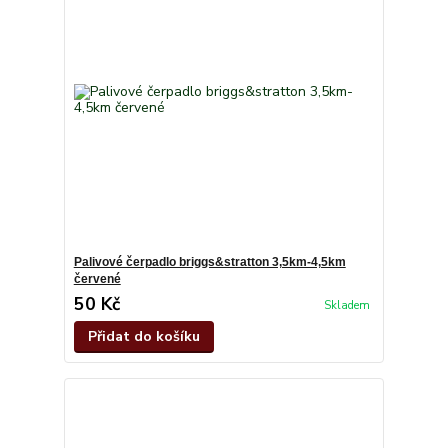
Palivové čerpadlo briggs&stratton 3,5km-4,5km
červené
50 Kč
Skladem
Přidat do košíku