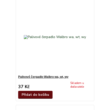
Palivové čerpadlo Walbro wa, wt, wy
Skladem u
37 Kč
dodavatele
Přidat do košíku