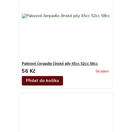
Palivové čerpadlo čínské pily 45cc 52cc 58cc
56 Kč
Skladem
Přidat do košíku