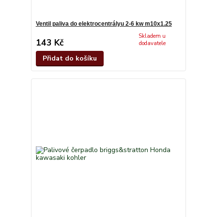
Ventil paliva do elektrocentrályu 2-6 kw m10x1.25
Skladem u
143 Kč
dodavatele
Přidat do košíku