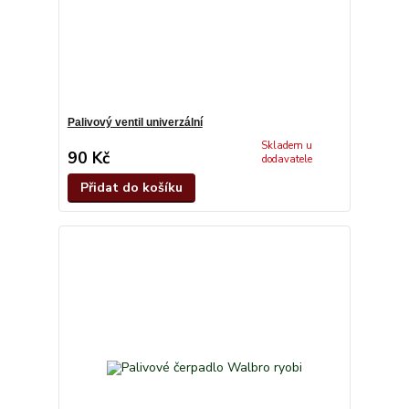
Palivový ventil univerzální
Skladem u
90 Kč
dodavatele
Přidat do košíku