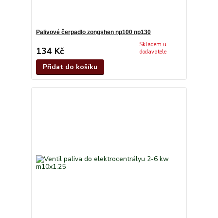
Palivové čerpadlo zongshen np100 np130
Skladem u
134 Kč
dodavatele
Přidat do košíku