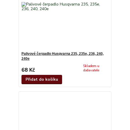
Palivové čerpadlo Husqvarna 235, 235e, 236, 240,
240e
Skladem u
68 Kč
dodavatele
Přidat do košíku