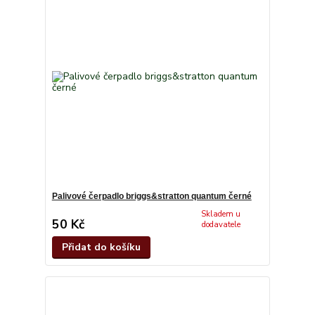
Palivové čerpadlo briggs&stratton quantum černé
Skladem u
50 Kč
dodavatele
Přidat do košíku