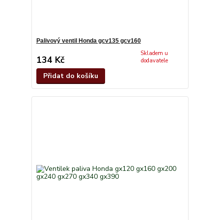
Palivový ventil Honda gcv135 gcv160
Skladem u
134 Kč
dodavatele
Přidat do košíku