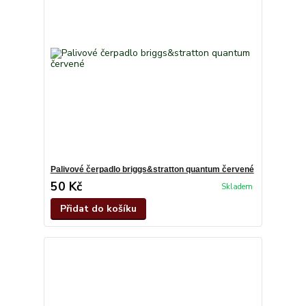
Palivové čerpadlo briggs&stratton quantum červené
50 Kč
Skladem
Přidat do košíku