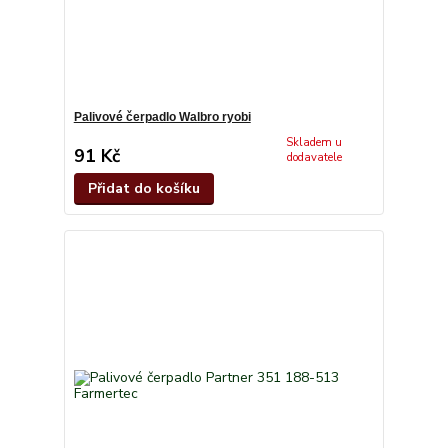
Palivové čerpadlo Walbro ryobi
Skladem u
91 Kč
dodavatele
Přidat do košíku