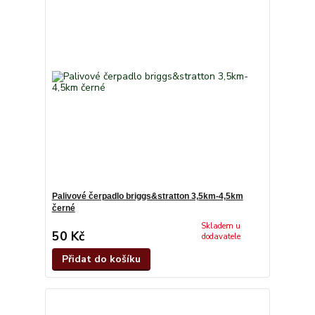
Palivové čerpadlo briggs&stratton 3,5km-4,5km
černé
Skladem u
50 Kč
dodavatele
Přidat do košíku