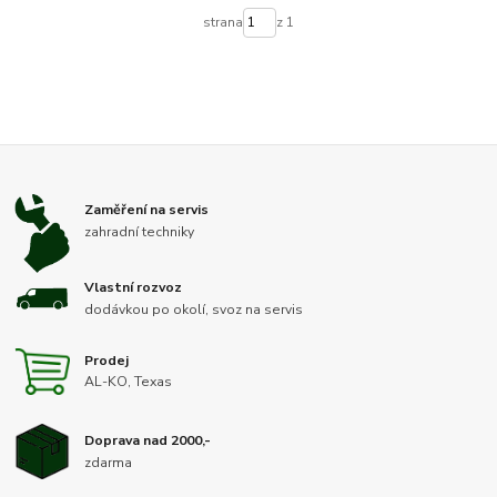
strana
z 1
Zaměření na servis
zahradní techniky
Vlastní rozvoz
dodávkou po okolí, svoz na servis
Prodej
AL-KO, Texas
Doprava nad 2000,-
zdarma