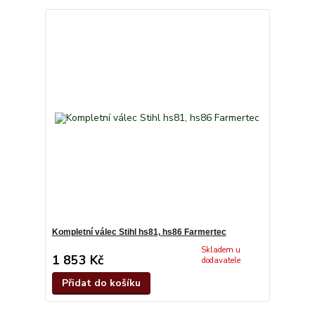
Kompletní válec Stihl hs81, hs86 Farmertec
Skladem u
1 853 Kč
dodavatele
Přidat do košíku