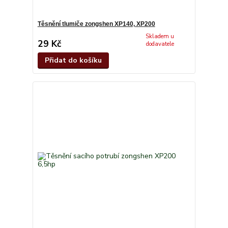
Těsnění tlumiče zongshen XP140, XP200
Skladem u
29 Kč
dodavatele
Přidat do košíku