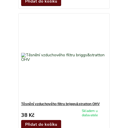
Přidat do košíku
Těsnění vzduchového filtru briggs&stratton OHV
Skladem u
38 Kč
dodavatele
Přidat do košíku