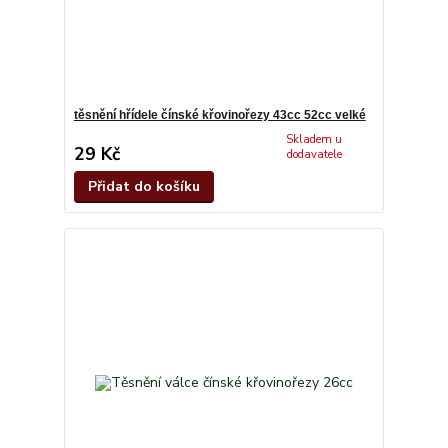
těsnění hřídele čínské křovinořezy 43cc 52cc velké
Skladem u
29 Kč
dodavatele
Přidat do košíku