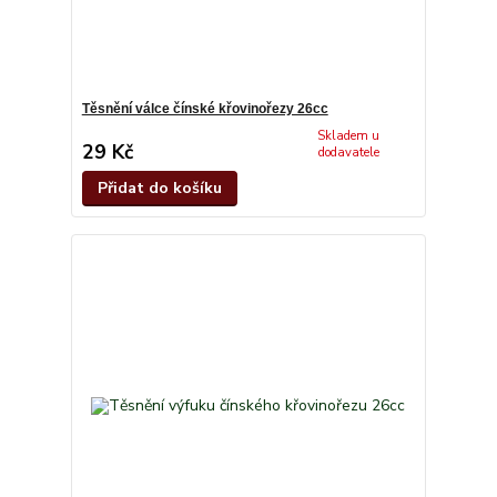
Těsnění válce čínské křovinořezy 26cc
Skladem u
29 Kč
dodavatele
Přidat do košíku