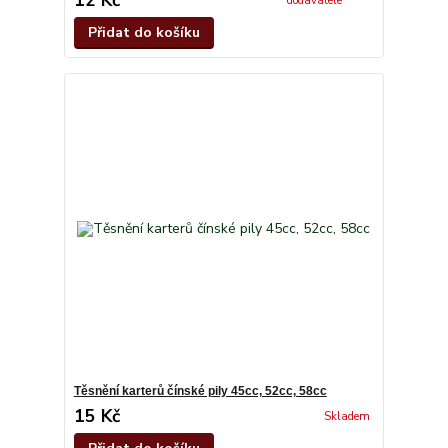
dodavatele
Přidat do košíku
Těsnění karterů čínské pily 45cc, 52cc, 58cc
15 Kč
Skladem