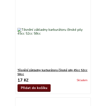
Těsnění základny karburátoru čínské pily 45cc 52cc
58cc
17 Kč
Skladem
Přidat do košíku