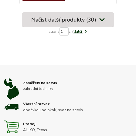
Načíst další produkty (30)
strana
z 7
další
Zaměření na servis
zahradní techniky
Vlastní rozvoz
dodávkou po okolí, svoz na servis
Prodej
AL-KO, Texas