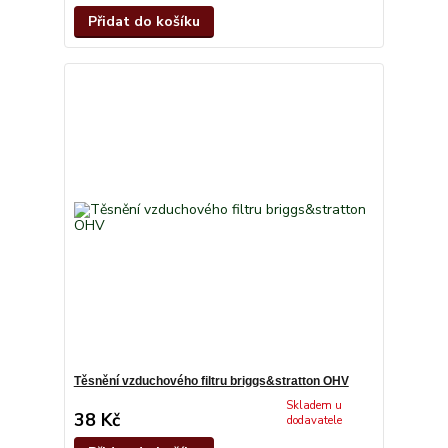
Přidat do košíku
Těsnění vzduchového filtru briggs&stratton OHV
Skladem u
38 Kč
dodavatele