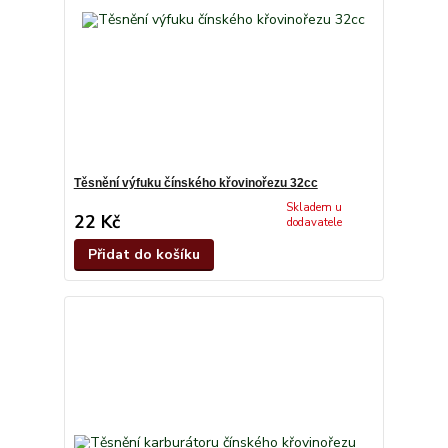
Těsnění výfuku čínského křovinořezu 32cc
Skladem u
22 Kč
dodavatele
Přidat do košíku