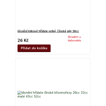
těsnění klikové hřídele velké, čínské pily 38cc
Skladem u
26 Kč
dodavatele
Přidat do košíku