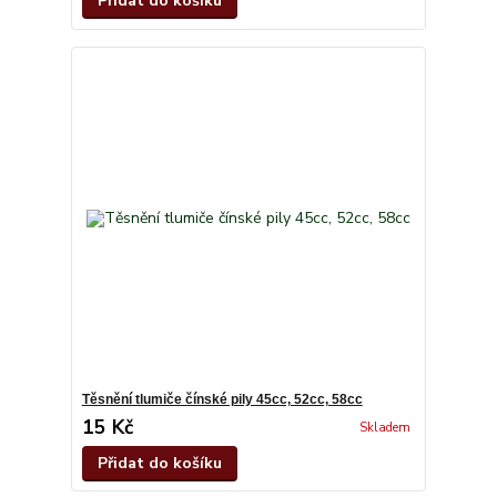
Přidat do košíku
Těsnění tlumiče čínské pily 45cc, 52cc, 58cc
15 Kč
Skladem
Přidat do košíku