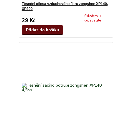
Těsnění tělesa vzduchového filtru zongshen XP140,
XP200
Skladem u
29 Kč
dodavatele
Přidat do košíku