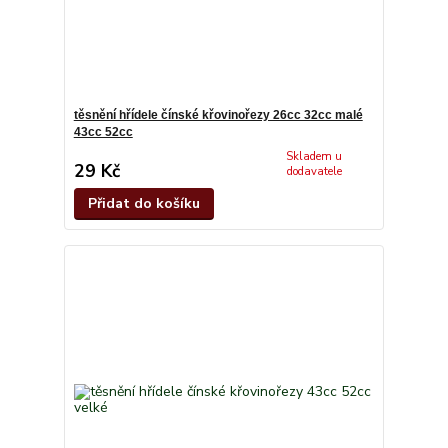
těsnění hřídele čínské křovinořezy 26cc 32cc malé
43cc 52cc
Skladem u
29 Kč
dodavatele
Přidat do košíku