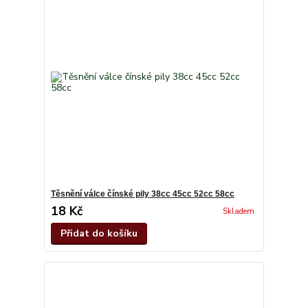
Těsnění válce čínské pily 38cc 45cc 52cc 58cc
18 Kč
Skladem
Přidat do košíku