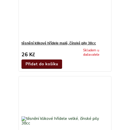
těsnění klikové hřídele malé, čínské pily 38cc
Skladem u
26 Kč
dodavatele
Přidat do košíku