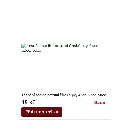
Těsnění sacího potrubí čínské pily 45cc, 52cc, 58cc
15 Kč
Skladem
Přidat do košíku