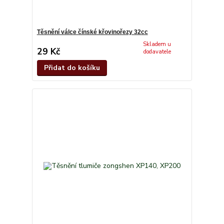
Těsnění válce čínské křovinořezy 32cc
Skladem u
29 Kč
dodavatele
Přidat do košíku