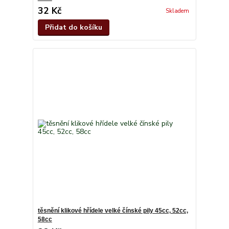
32 Kč
Skladem
Přidat do košíku
těsnění klikové hřídele velké čínské pily 45cc, 52cc,
58cc