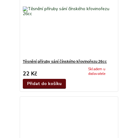
Těsnění příruby sání čínského křovinořezu 26cc
Skladem u
22 Kč
dodavatele
Přidat do košíku