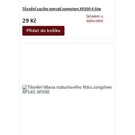
Těsnění sacího potrubí zongshen XP200 6,5hp
Skladem u
29 Kč
dodavatele
Přidat do košíku