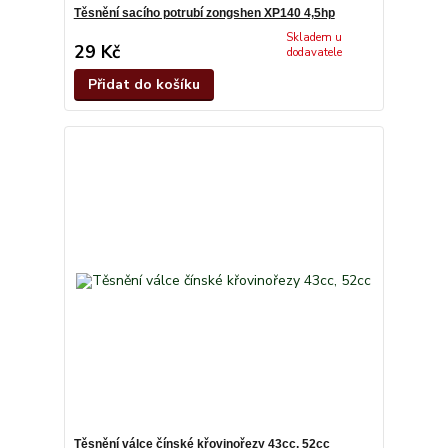
Těsnění sacího potrubí zongshen XP140 4,5hp
Skladem u
29 Kč
dodavatele
Přidat do košíku
Těsnění válce čínské křovinořezy 43cc, 52cc