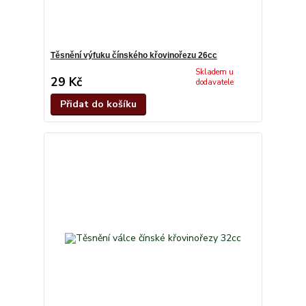
Těsnění výfuku čínského křovinořezu 26cc
Skladem u
29 Kč
dodavatele
Přidat do košíku