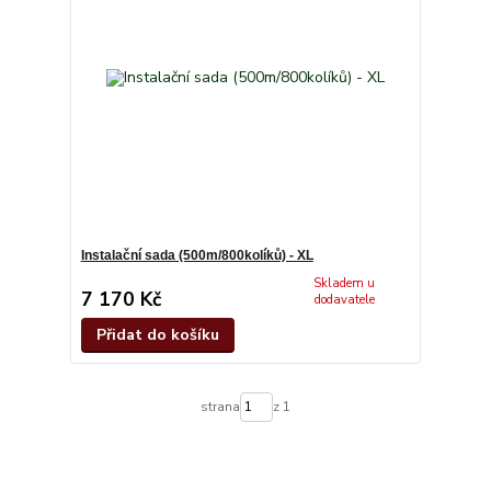
Instalační sada (500m/800kolíků) - XL
Skladem u
7 170 Kč
dodavatele
Přidat do košíku
strana
z 1