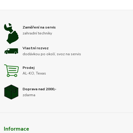
Zaměření na servis
zahradní techniky
Vlastní rozvoz
dodávkou po okolí, svoz na servis
Prodej
AL-KO, Texas
Doprava nad 2000,-
zdarma
Informace