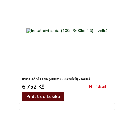
Instalační sada (400m/600kolíků) - velká
6 752 Kč
Není skladem
Přidat do košíku