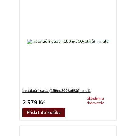
Instalační sada (150m/300kolíků) - malá
Skladem u
2 579 Kč
dodavatele
Přidat do košíku