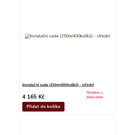
Instalační sada (250m/400kolíků) - střední
Skladem u
4 165 Kč
dodavatele
Přidat do košíku