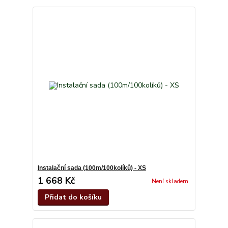
Instalační sada (100m/100kolíků) - XS
1 668 Kč
Není skladem
Přidat do košíku