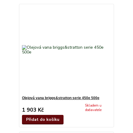
Olejová vana briggs&stratton serie 450e 500e
Skladem u
1 903 Kč
dodavatele
Přidat do košíku