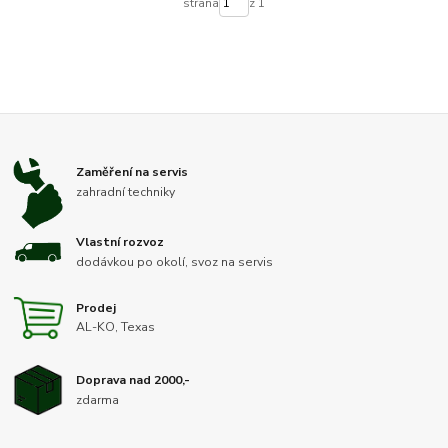
strana
z 1
Zaměření na servis
zahradní techniky
Vlastní rozvoz
dodávkou po okolí, svoz na servis
Prodej
AL-KO, Texas
Doprava nad 2000,-
zdarma