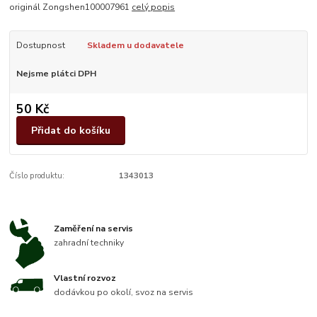
originál Zongshen100007961
celý popis
Dostupnost
Skladem u dodavatele
Nejsme plátci DPH
50 Kč
Přidat do košíku
Číslo produktu:
1343013
Zaměření na servis
zahradní techniky
Vlastní rozvoz
dodávkou po okolí, svoz na servis