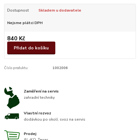
Dostupnost
Skladem u dodavatele
Nejsme plátci DPH
840 Kč
Přidat do košíku
Číslo produktu:
1002006
Zaměření na servis
zahradní techniky
Vlastní rozvoz
dodávkou po okolí, svoz na servis
Prodej
AL-KO, Texas