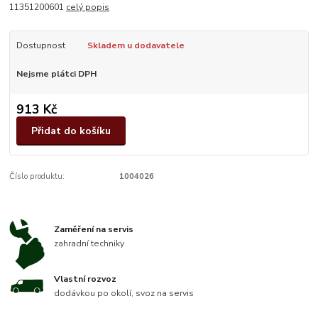
11351200601
celý popis
Dostupnost
Skladem u dodavatele
Nejsme plátci DPH
913 Kč
Přidat do košíku
Číslo produktu:
1004026
Zaměření na servis
zahradní techniky
Vlastní rozvoz
dodávkou po okolí, svoz na servis