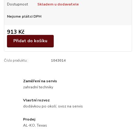
Dostupnost
Skladem u dodavatele
Nejsme plátci DPH
913 Kč
Přidat do košíku
Číslo produktu:
1043014
Zaměření na servis
zahradní techniky
Vlastní rozvoz
dodávkou po okolí, svoz na servis
Prodej
AL-KO, Texas