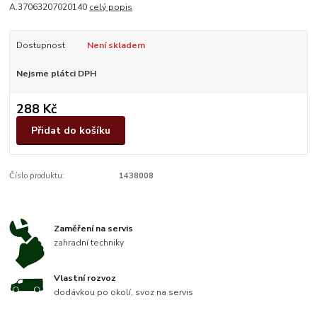
A.37063207020140
celý popis
Dostupnost
Není skladem
Nejsme plátci DPH
288 Kč
Přidat do košíku
Číslo produktu:
1438008
Zaměření na servis
zahradní techniky
Vlastní rozvoz
dodávkou po okolí, svoz na servis