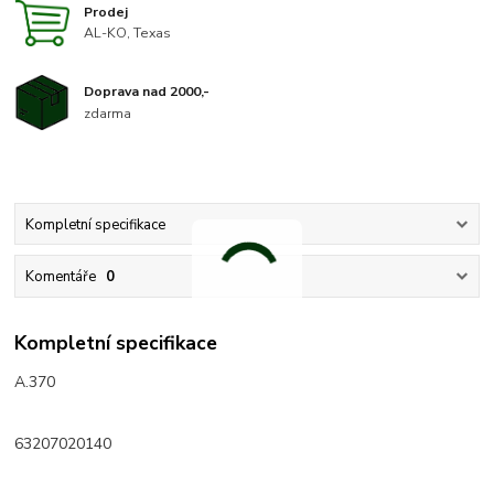
Prodej
AL-KO, Texas
Doprava nad 2000,-
zdarma
Kompletní specifikace
Komentáře
0
Kompletní specifikace
A.370
63207020140