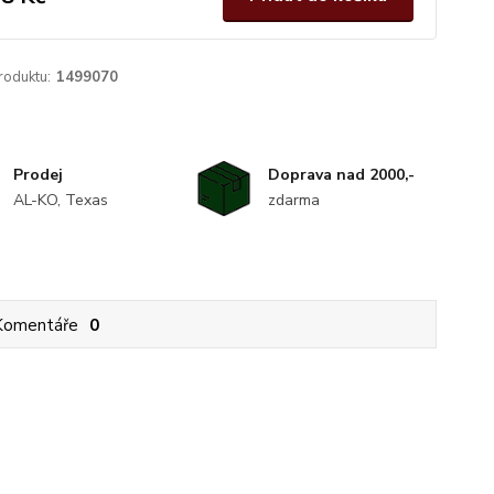
roduktu:
1499070
Prodej
Doprava nad 2000,-
AL-KO, Texas
zdarma
Komentáře
0