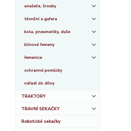
unašeče, šrouby
těsnění a gufera
kola, pneumatiky, duše
klínové řemeny
řemenice
ochranné pomůcky
nářadí do dílny
TRAKTORY
TRAVNÍ SEKAČKY
Robotické sekačky