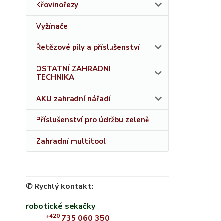
Křovinořezy
Vyžínače
Řetězové pily a příslušenství
OSTATNÍ ZAHRADNÍ
TECHNIKA
AKU zahradní nářadí
Příslušenství pro údržbu zeleně
Zahradní multitool
✆ Rychlý kontakt:
robotické sekačky
+420
735 060 350