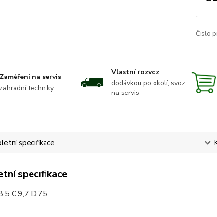
Číslo p
Vlastní rozvoz
Zaměření na servis
dodávkou po okolí, svoz
zahradní techniky
na servis
etní specifikace
tní specifikace
8,5 C.9,7 D.75