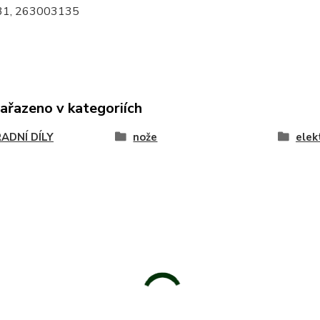
1, 263003135
zařazeno v kategoriích
ADNÍ DÍLY
nože
elek