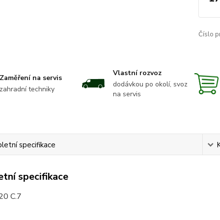
Číslo p
Vlastní rozvoz
Zaměření na servis
dodávkou po okolí, svoz
zahradní techniky
na servis
etní specifikace
tní specifikace
20 C.7