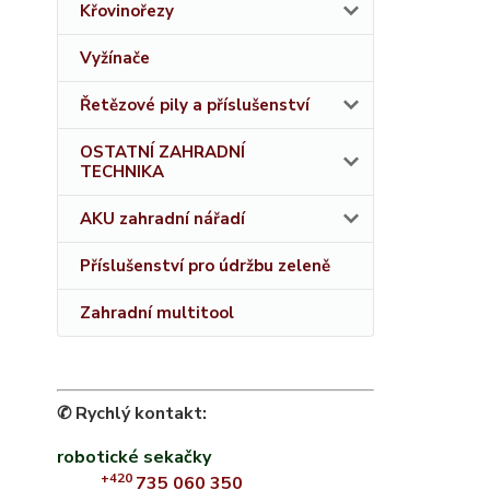
Křovinořezy
Vyžínače
Řetězové pily a příslušenství
OSTATNÍ ZAHRADNÍ
TECHNIKA
AKU zahradní nářadí
Příslušenství pro údržbu zeleně
Zahradní multitool
✆ Rychlý kontakt:
robotické sekačky
+420
735 060 350