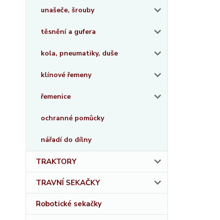
unašeče, šrouby
těsnění a gufera
kola, pneumatiky, duše
klínové řemeny
řemenice
ochranné pomůcky
nářadí do dílny
TRAKTORY
TRAVNÍ SEKAČKY
Robotické sekačky