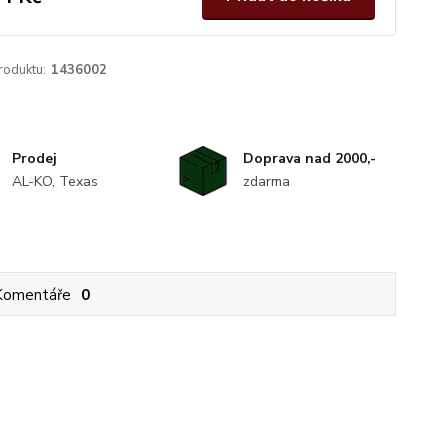
roduktu:
1436002
Prodej
Doprava nad 2000,-
AL-KO, Texas
zdarma
Komentáře
0