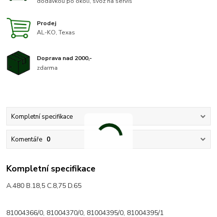
dodávkou po okolí, svoz na servis
Prodej
AL-KO, Texas
Doprava nad 2000,-
zdarma
Kompletní specifikace
Komentáře
0
Kompletní specifikace
A.480 B.18,5 C.8,75 D.65
81004366/0, 81004370/0, 81004395/0, 81004395/1