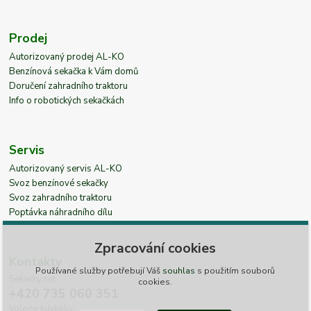
Prodej
Autorizovaný prodej AL-KO
Benzínová sekačka k Vám domů
Doručení zahradního traktoru
Info o robotických sekačkách
Servis
Autorizovaný servis AL-KO
Svoz benzínové sekačky
Svoz zahradního traktoru
Poptávka náhradního dílu
Zpracování cookies
Kontakty
Používané služby potřebují Váš
souhlas
s použitím souborů
Sekacky.net
cookies.
+420 735 060 351
Volejte kdykoliv