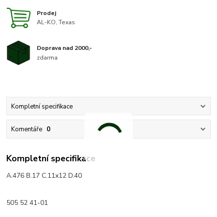
Prodej
AL-KO, Texas
Doprava nad 2000,-
zdarma
Kompletní specifikace
Komentáře
0
Kompletní specifikace
A.476 B.17 C.11x12 D.40
505 52 41-01