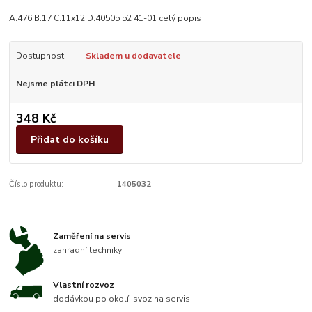
A.476 B.17 C.11x12 D.40505 52 41-01
celý popis
Dostupnost
Skladem u dodavatele
Nejsme plátci DPH
348 Kč
Přidat do košíku
Číslo produktu:
1405032
Zaměření na servis
zahradní techniky
Vlastní rozvoz
dodávkou po okolí, svoz na servis