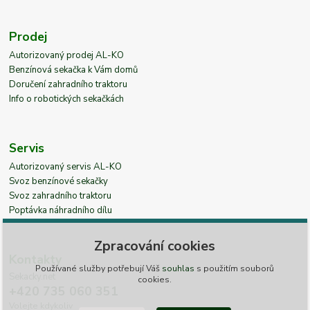
Prodej
Autorizovaný prodej AL-KO
Benzínová sekačka k Vám domů
Doručení zahradního traktoru
Info o robotických sekačkách
Servis
Autorizovaný servis AL-KO
Svoz benzínové sekačky
Svoz zahradního traktoru
Poptávka náhradního dílu
Zpracování cookies
Kontakty
Používané služby potřebují Váš
souhlas
s použitím souborů
Sekacky.net
cookies.
+420 735 060 351
Volejte kdykoliv