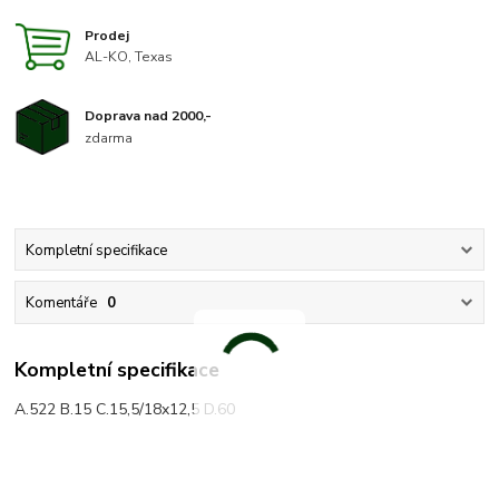
Prodej
AL-KO, Texas
Doprava nad 2000,-
zdarma
Kompletní specifikace
Komentáře
0
Kompletní specifikace
A.522 B.15 C.15,5/18x12,5 D.60