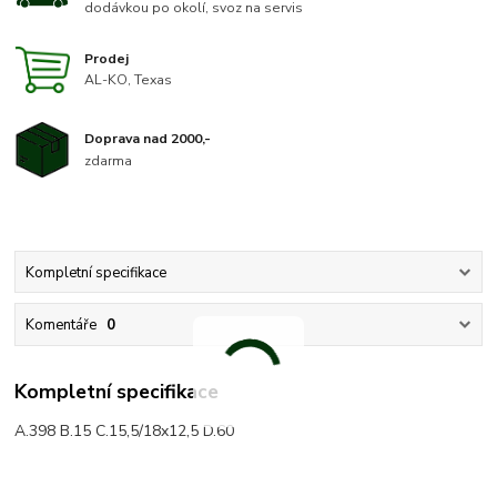
dodávkou po okolí, svoz na servis
Prodej
AL-KO, Texas
Doprava nad 2000,-
zdarma
Kompletní specifikace
Komentáře
0
Kompletní specifikace
A.398 B.15 C.15,5/18x12,5 D.60