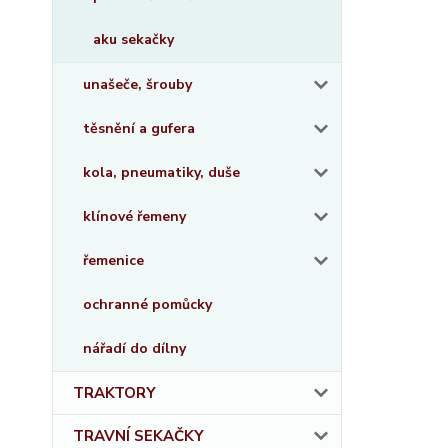
aku sekačky
unašeče, šrouby
těsnění a gufera
kola, pneumatiky, duše
klínové řemeny
řemenice
ochranné pomůcky
nářadí do dílny
TRAKTORY
TRAVNÍ SEKAČKY