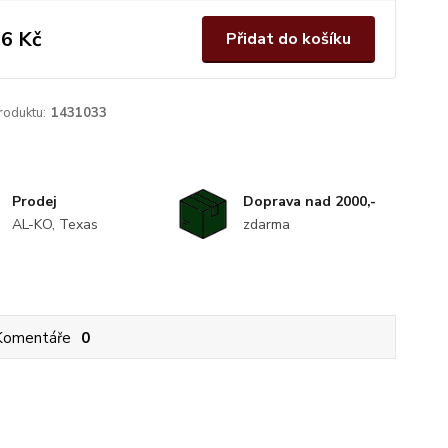
6 Kč
Přidat do košíku
roduktu:
1431033
Prodej
Doprava nad 2000,-
AL-KO, Texas
zdarma
Komentáře
0