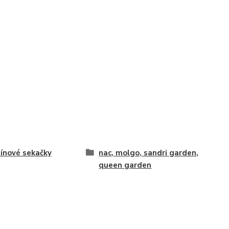
ínové sekačky
nac, molgo, sandri garden,
queen garden