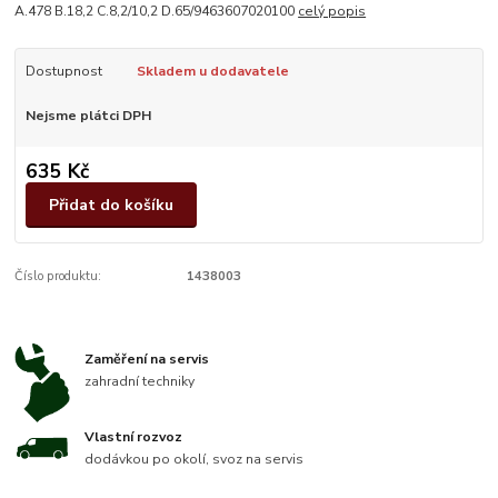
A.478 B.18,2 C.8,2/10,2 D.65/9463607020100
celý popis
Dostupnost
Skladem u dodavatele
Nejsme plátci DPH
635 Kč
Přidat do košíku
Číslo produktu:
1438003
Zaměření na servis
zahradní techniky
Vlastní rozvoz
dodávkou po okolí, svoz na servis