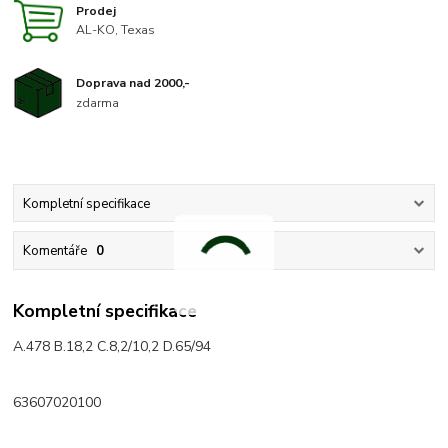
Prodej
AL-KO, Texas
Doprava nad 2000,-
zdarma
Kompletní specifikace
Komentáře
0
Kompletní specifikace
A.478 B.18,2 C.8,2/10,2 D.65/94
63607020100