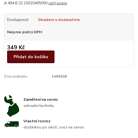
A.494 B.32,15020405050
celý popis
Dostupnost
Skladem u dodavatele
Nejsme plátci DPH
349 Kč
Přidat do košíku
Číslo produktu:
1499038
Zaměření na servis
zahradní techniky
Vlastní rozvoz
dodávkou po okolí, svoz na servis