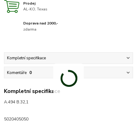
Prodej
AL-KO, Texas
Doprava nad 2000,-
zdarma
Kompletní specifikace
Komentáře
0
Kompletní specifikace
A.494 B.32,1
5020405050