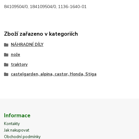
84109504/0, 184109504/0, 1136-1640-01
Zboží zařazeno v kategoriích
NÁHRADNÍ DÍLY
nože
traktory
castelgarden, alpina, castor, Honda, Stiga
Informace
Kontakty
Jak nakupovat
Obchodní podmínky