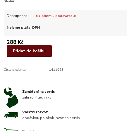
Dostupnost
Skladem u dodavatele
Nejsme plátci DPH
288 Kč
Přidat do košíku
Číslo produktu:
1411028
Zaměření na servis
zahradní techniky
Vlastní rozvoz
dodávkou po okolí, svoz na servis