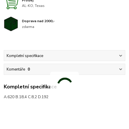
Prodej
AL-KO, Texas
Doprava nad 2000,-
zdarma
Kompletní specifikace
Komentáře
0
Kompletní specifikace
A.620 B.18,4 C.8,2 D.192