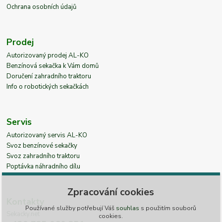
Ochrana osobních údajů
Prodej
Autorizovaný prodej AL-KO
Benzínová sekačka k Vám domů
Doručení zahradního traktoru
Info o robotických sekačkách
Servis
Autorizovaný servis AL-KO
Svoz benzínové sekačky
Svoz zahradního traktoru
Poptávka náhradního dílu
Zpracování cookies
Kontakty
Používané služby potřebují Váš
souhlas
s použitím souborů
Sekacky.net
cookies.