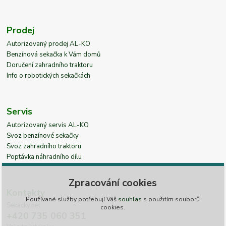
Prodej
Autorizovaný prodej AL-KO
Benzínová sekačka k Vám domů
Doručení zahradního traktoru
Info o robotických sekačkách
Servis
Autorizovaný servis AL-KO
Svoz benzínové sekačky
Svoz zahradního traktoru
Poptávka náhradního dílu
Zpracování cookies
Kontakty
Používané služby potřebují Váš
souhlas
s použitím souborů
Sekacky.net
cookies.
+420 735 060 351