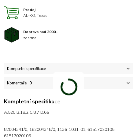
Prodej
AL-KO, Texas
Doprava nad 2000,-
zdarma
Kompletní specifikace
Komentáře
0
Kompletní specifikace
A.520 B.18,2 C.8,7 D.65
82004341/0, 182004348/0, 1136-1031-01, 61517020105 ,
61517020106