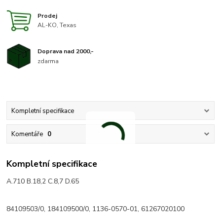
Prodej
AL-KO, Texas
Doprava nad 2000,-
zdarma
Kompletní specifikace
Komentáře
0
Kompletní specifikace
A.710 B.18,2 C.8,7 D.65
84109503/0, 184109500/0, 1136-0570-01, 61267020100