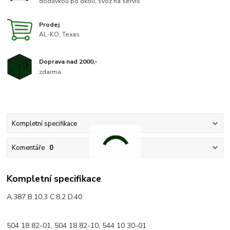
dodávkou po okolí, svoz na servis
Prodej
AL-KO, Texas
Doprava nad 2000,-
zdarma
Kompletní specifikace
Komentáře
0
Kompletní specifikace
A.387 B.10,3 C.8,2 D.40
504 18 82-01, 504 18 82-10, 544 10 30-01