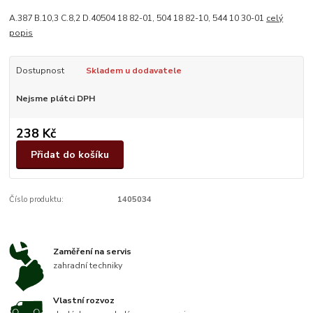
A.387 B.10,3 C.8,2 D.40504 18 82-01, 504 18 82-10, 544 10 30-01
celý
popis
Dostupnost
Skladem u dodavatele
Nejsme plátci DPH
238 Kč
Přidat do košíku
Číslo produktu:
1405034
Zaměření na servis
zahradní techniky
Vlastní rozvoz