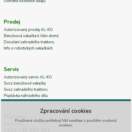
Ochrana osobních údajů
Prodej
Autorizovaný prodej AL-KO
Benzínová sekačka k Vám domů
Doručení zahradního traktoru
Info o robotických sekačkách
Servis
Autorizovaný servis AL-KO
Svoz benzínové sekačky
Svoz zahradního traktoru
Poptávka náhradního dílu
Zpracování cookies
Kontakty
Používané služby potřebují Váš
souhlas
s použitím souborů
Sekacky.net
cookies.
+420 735 060 351