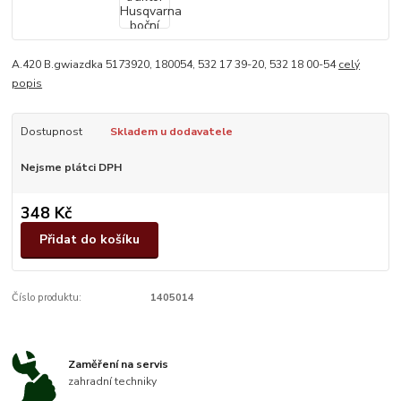
A.420 B.gwiazdka 5173920, 180054, 532 17 39-20, 532 18 00-54
celý
popis
Dostupnost
Skladem u dodavatele
Nejsme plátci DPH
348 Kč
Přidat do košíku
Číslo produktu:
1405014
Zaměření na servis
zahradní techniky