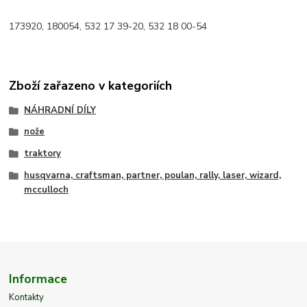
173920, 180054, 532 17 39-20, 532 18 00-54
Zboží zařazeno v kategoriích
NÁHRADNÍ DÍLY
nože
traktory
husqvarna, craftsman, partner, poulan, rally, laser, wizard,
mcculloch
Informace
Kontakty