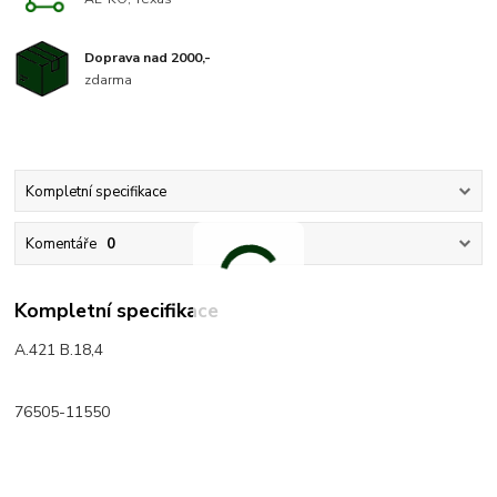
Doprava nad 2000,-
zdarma
Kompletní specifikace
Komentáře
0
Kompletní specifikace
A.421 B.18,4
76505-11550