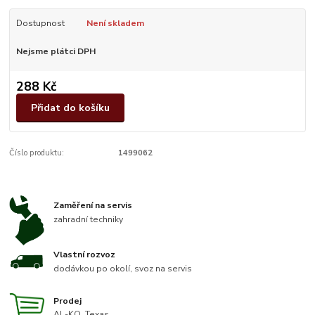
Dostupnost
Není skladem
Nejsme plátci DPH
288 Kč
Přidat do košíku
Číslo produktu:
1499062
Zaměření na servis
zahradní techniky
Vlastní rozvoz
dodávkou po okolí, svoz na servis
Prodej
AL-KO, Texas