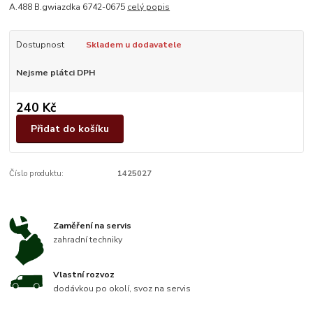
A.488 B.gwiazdka 6742-0675
celý popis
Dostupnost
Skladem u dodavatele
Nejsme plátci DPH
240 Kč
Přidat do košíku
Číslo produktu:
1425027
Zaměření na servis
zahradní techniky
Vlastní rozvoz
dodávkou po okolí, svoz na servis