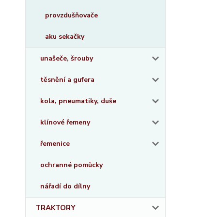
provzdušňovače
aku sekačky
unašeče, šrouby
těsnění a gufera
kola, pneumatiky, duše
klínové řemeny
řemenice
ochranné pomůcky
nářadí do dílny
TRAKTORY