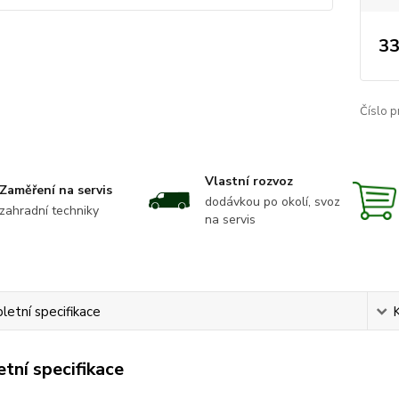
33
Číslo p
Vlastní rozvoz
Zaměření na servis
dodávkou po okolí, svoz
zahradní techniky
na servis
etní specifikace
tní specifikace