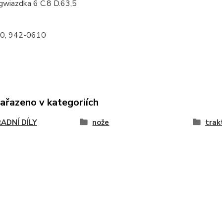
gwiazdka 6 C.8 D.63,5
0, 942-0610
zařazeno v kategoriích
ADNÍ DÍLY
nože
trak