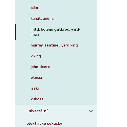
alko
karsit, ariens
mtd, bolens gutbrod, yard-
man
murray, sentinel, yard king
viking
john deere
etesia
iseki
kubota
univerzální
elektrické sekačky