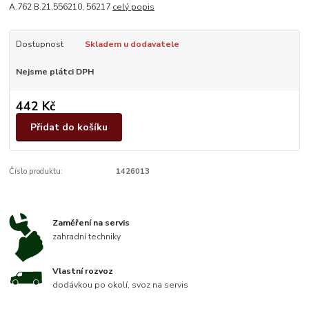
A.762 B.21,556210, 56217
celý popis
Dostupnost
Skladem u dodavatele
Nejsme plátci DPH
442 Kč
Přidat do košíku
Číslo produktu:
1426013
Zaměření na servis
zahradní techniky
Vlastní rozvoz
dodávkou po okolí, svoz na servis