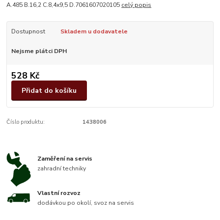
A.485 B.16,2 C.8,4x9,5 D.7061607020105
celý popis
Dostupnost
Skladem u dodavatele
Nejsme plátci DPH
528 Kč
Přidat do košíku
Číslo produktu:
1438006
Zaměření na servis
zahradní techniky
Vlastní rozvoz
dodávkou po okolí, svoz na servis