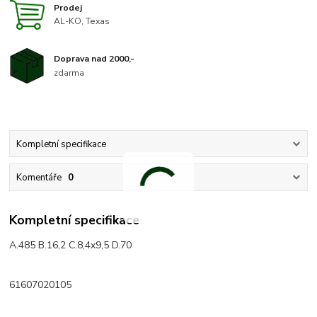
Prodej
AL-KO, Texas
Doprava nad 2000,-
zdarma
Kompletní specifikace
Komentáře
0
Kompletní specifikace
A.485 B.16,2 C.8,4x9,5
D.70
61607020105