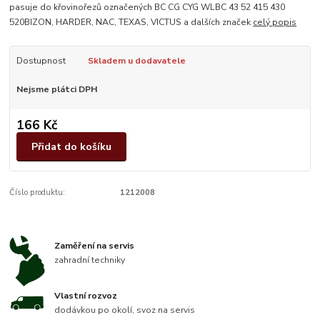
pasuje do křovinořezů označených BC CG CYG WLBC 43 52 415 430
520BIZON, HARDER, NAC, TEXAS, VICTUS a dalších značek
celý popis
Dostupnost
Skladem u dodavatele
Nejsme plátci DPH
166 Kč
Přidat do košíku
Číslo produktu:
1212008
Zaměření na servis
zahradní techniky
Vlastní rozvoz
dodávkou po okolí, svoz na servis