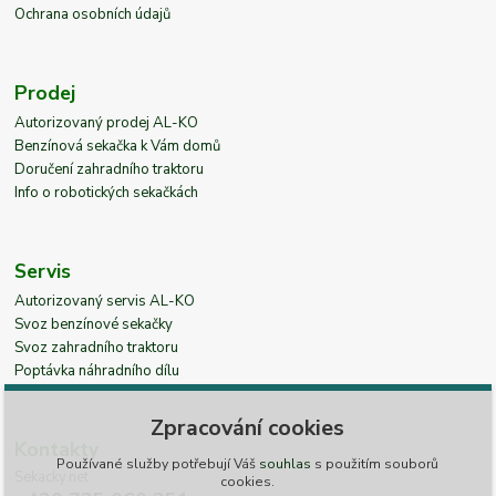
Ochrana osobních údajů
Prodej
Autorizovaný prodej AL-KO
Benzínová sekačka k Vám domů
Doručení zahradního traktoru
Info o robotických sekačkách
Servis
Autorizovaný servis AL-KO
Svoz benzínové sekačky
Svoz zahradního traktoru
Poptávka náhradního dílu
Zpracování cookies
Kontakty
Používané služby potřebují Váš
souhlas
s použitím souborů
Sekacky.net
cookies.