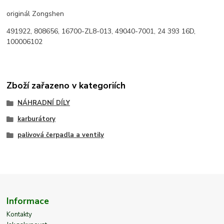
originál Zongshen
491922, 808656, 16700-ZL8-013, 49040-7001, 24 393 16D,
100006102
Zboží zařazeno v kategoriích
NÁHRADNÍ DÍLY
karburátory
palivová čerpadla a ventily
Informace
Kontakty