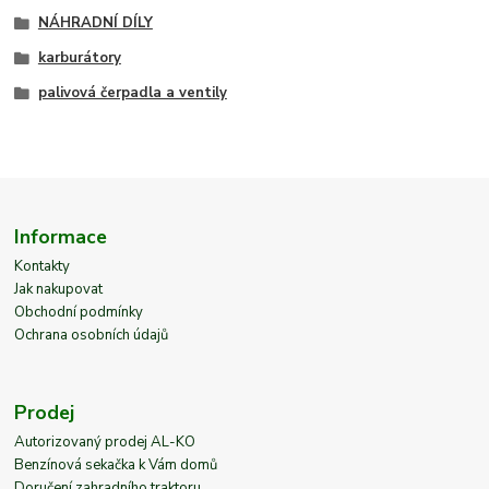
NÁHRADNÍ DÍLY
karburátory
palivová čerpadla a ventily
Informace
Kontakty
Jak nakupovat
Obchodní podmínky
Ochrana osobních údajů
Prodej
Autorizovaný prodej AL-KO
Benzínová sekačka k Vám domů
Doručení zahradního traktoru