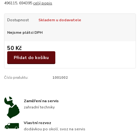
496115, 694395
celý popis
Dostupnost
Skladem u dodavatele
Nejsme plátci DPH
50 Kč
Přidat do košíku
Číslo produktu:
1001002
Zaměření na servis
zahradní techniky
Vlastní rozvoz
dodávkou po okolí, svoz na servis