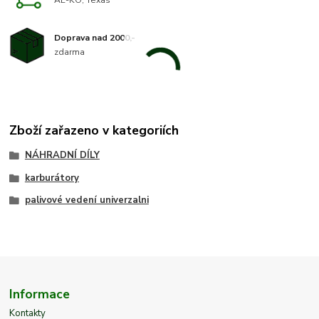
AL-KO, Texas
Doprava nad 2000,-
zdarma
Zboží zařazeno v kategoriích
NÁHRADNÍ DÍLY
karburátory
palivové vedení univerzalni
Informace
Kontakty