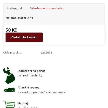
Dostupnost
Skladem u dodavatele
Nejsme plátci DPH
50 Kč
Přidat do košíku
Číslo produktu:
1212003
Zaměření na servis
zahradní techniky
Vlastní rozvoz
dodávkou po okolí, svoz na servis
Prodej