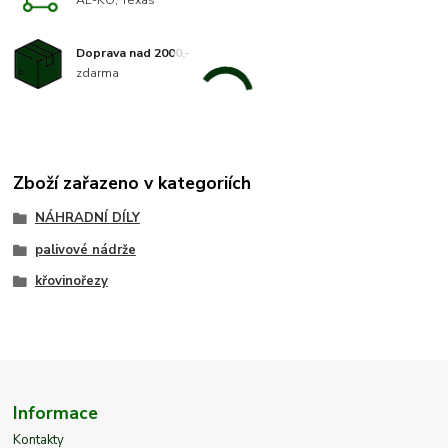
AL-KO, Texas
Doprava nad 2000,-
zdarma
Zboží zařazeno v kategoriích
NÁHRADNÍ DÍLY
palivové nádrže
křovinořezy
Informace
Kontakty