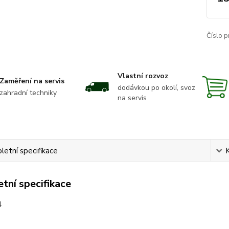
Číslo p
Vlastní rozvoz
Zaměření na servis
dodávkou po okolí, svoz
zahradní techniky
na servis
etní specifikace
tní specifikace
4