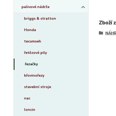
palivové nádrže
briggs & stratton
Zboží 
Honda
NÁHR
tecumseh
řetězové pily
řezačky
křovinořezy
stavební stroje
nac
loncin