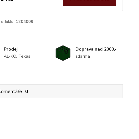
roduktu:
1204009
Prodej
Doprava nad 2000,-
AL-KO, Texas
zdarma
Komentáře
0