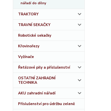
nářadí do dílny
TRAKTORY
TRAVNÍ SEKAČKY
Robotické sekačky
Křovinořezy
Vyžínače
Řetězové pily a příslušenství
OSTATNÍ ZAHRADNÍ
TECHNIKA
AKU zahradní nářadí
Příslušenství pro údržbu zeleně