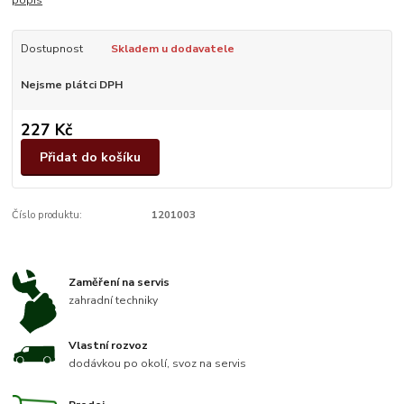
Dostupnost
Skladem u dodavatele
Nejsme plátci DPH
227 Kč
Přidat do košíku
Číslo produktu:
1201003
Zaměření na servis
zahradní techniky
Vlastní rozvoz
dodávkou po okolí, svoz na servis