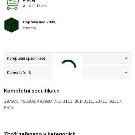
Prodej
AL-KO, Texas
Doprava nad 2000,-
zdarma
Kompletní specifikace
Komentáře
0
Kompletní specifikace
397975, 493988, 493998, 751-3111, 951-3111, 23711, 92317,
9513
Zboží zařazeno v kategoriích