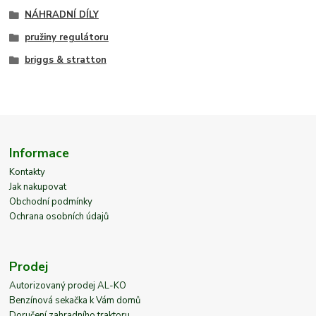
NÁHRADNÍ DÍLY
pružiny regulátoru
briggs & stratton
Informace
Kontakty
Jak nakupovat
Obchodní podmínky
Ochrana osobních údajů
Prodej
Autorizovaný prodej AL-KO
Benzínová sekačka k Vám domů
Doručení zahradního traktoru