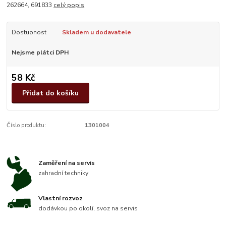
262664, 691833
celý popis
Dostupnost
Skladem u dodavatele
Nejsme plátci DPH
58 Kč
Přidat do košíku
Číslo produktu:
1301004
Zaměření na servis
zahradní techniky
Vlastní rozvoz
dodávkou po okolí, svoz na servis