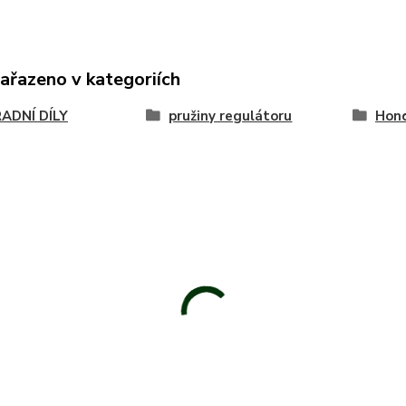
zařazeno v kategoriích
ADNÍ DÍLY
pružiny regulátoru
Hon