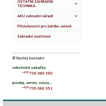
OSTATNÍ ZAHRADNÍ
TECHNIKA
AKU zahradní nářadí
Příslušenství pro údržbu zeleně
Zahradní multitool
✆ Rychlý kontakt:
robotické sekačky
+420
735 060 350
prodej, servis, svozy...
+420
735 060 351