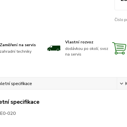
Číslo p
Vlastní rozvoz
Zaměření na servis
dodávkou po okolí, svoz
zahradní techniky
na servis
etní specifikace
tní specifikace
E0-020