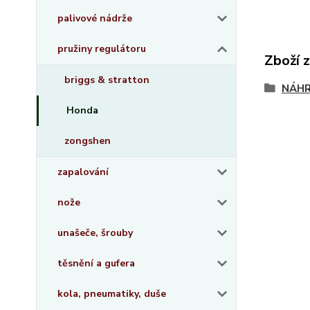
palivové nádrže
pružiny regulátoru
Zboží 
briggs & stratton
NÁHR
Honda
zongshen
zapalování
nože
unašeče, šrouby
těsnění a gufera
kola, pneumatiky, duše