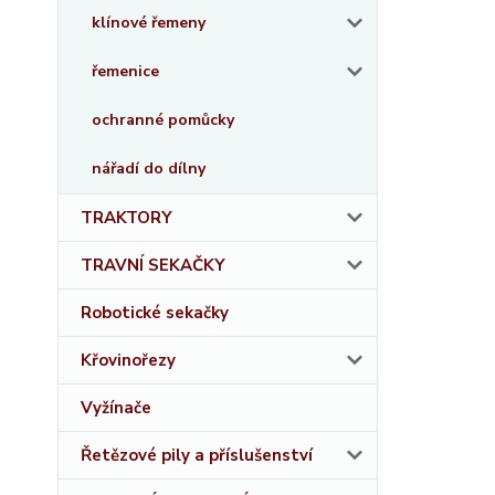
klínové řemeny
řemenice
ochranné pomůcky
nářadí do dílny
TRAKTORY
TRAVNÍ SEKAČKY
Robotické sekačky
Křovinořezy
Vyžínače
Řetězové pily a příslušenství