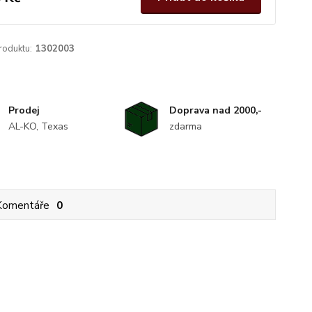
roduktu:
1302003
Prodej
Doprava nad 2000,-
AL-KO, Texas
zdarma
Komentáře
0