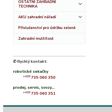
OSTATNÍ ZAHRADNÍ
TECHNIKA
AKU zahradní nářadí
Příslušenství pro údržbu zeleně
Zahradní multitool
✆ Rychlý kontakt:
robotické sekačky
+420
735 060 350
prodej, servis, svozy...
+420
735 060 351