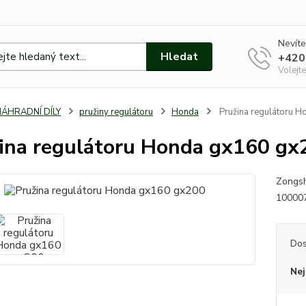
Nevíte
Hledat
+420
Volejte
NÁHRADNÍ DÍLY
pružiny regulátoru
Honda
Pružina regulátoru 
ina regulátoru Honda gx160 gx
Zongsh
10000
Dos
Nej