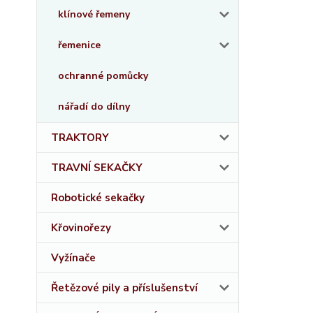
klínové řemeny
řemenice
ochranné pomůcky
nářadí do dílny
TRAKTORY
TRAVNÍ SEKAČKY
Robotické sekačky
Křovinořezy
Vyžínače
Řetězové pily a příslušenství