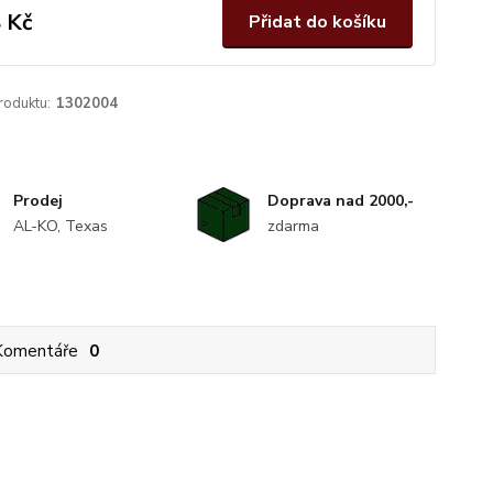
 Kč
Přidat do košíku
roduktu:
1302004
Prodej
Doprava nad 2000,-
AL-KO, Texas
zdarma
Komentáře
0