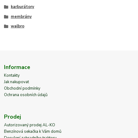
karburátory
membrány
walbro
Informace
Kontakty
Jak nakupovat
Obchodní podmínky
Ochrana osobních údajů
Prodej
Autorizovaný prodej AL-KO
Benzínová sekačka k Vám domů
Doručení zahradního traktoru