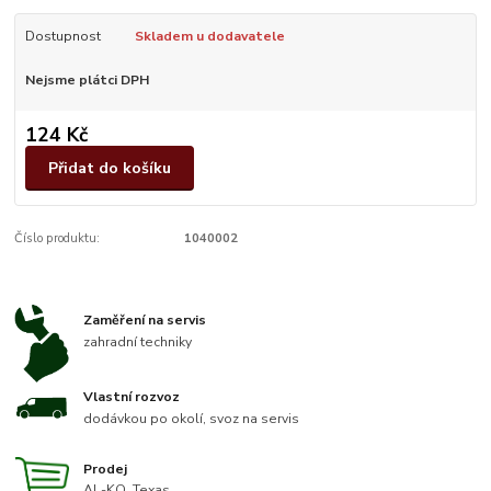
Dostupnost
Skladem u dodavatele
Nejsme plátci DPH
124 Kč
Přidat do košíku
Číslo produktu:
1040002
Zaměření na servis
zahradní techniky
Vlastní rozvoz
dodávkou po okolí, svoz na servis
Prodej
AL-KO, Texas